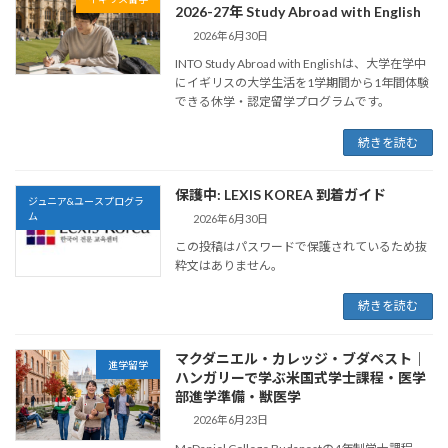
2026-27年 Study Abroad with English
2026年6月30日
INTO Study Abroad with Englishは、大学在学中
にイギリスの大学生活を1学期間から1年間体験
できる休学・認定留学プログラムです。
続きを読む
保護中: LEXIS KOREA 到着ガイド
ジュニア&ユースプログラ
ム
2026年6月30日
この投稿はパスワードで保護されているため抜
粋文はありません。
続きを読む
マクダニエル・カレッジ・ブダペスト｜
進学留学
ハンガリーで学ぶ米国式学士課程・医学
部進学準備・獣医学
2026年6月23日