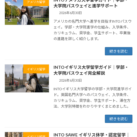
アメリカ留学
大学院パスウェイと進学サポート
2026年6月30日
アメリカの名門大学へ進学を目指すINTOパスウ
ェイ。学部・大学院進学の仕組み、入学条件、
カリキュラム、奨学金、学生サポート、卒業後
の進路を詳しく紹介します。
続きを読む
INTOイギリス大学留学ガイド｜学部・
イギリス留学
大学院パスウェイ完全解説
2026年6月30日
INTOイギリス大学留学の学部・大学院進学ガイ
ド。英国名門大学へのパスウェイ、入学条件、
カリキュラム、奨学金、学生サポート、滞在方
法、大学別特徴をわかりやすくまとめました。
続きを読む
INTO SAWE イギリス休学・認定留学｜
イギリス留学