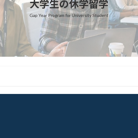
大学生の休学留学
Gap Year Program for University Student