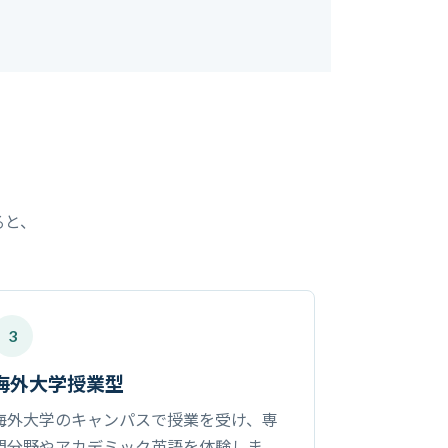
ると、
3
海外大学授業型
海外大学のキャンパスで授業を受け、専
門分野やアカデミック英語を体験しま