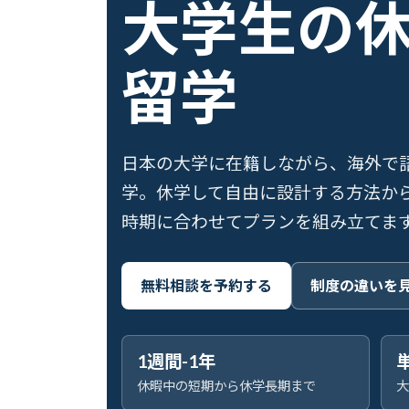
大学生の
留学
日本の大学に在籍しながら、海外で
学。休学して自由に設計する方法か
時期に合わせてプランを組み立てま
無料相談を予約する
制度の違いを
1週間-1年
休暇中の短期から休学長期まで
大