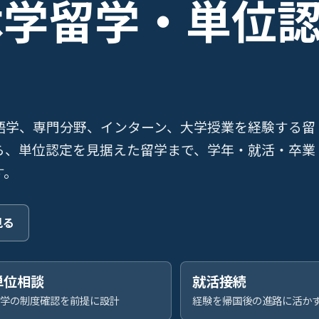
休学留学・単位
語学、専門分野、インターン、大学授業を経験する留
ら、単位認定を見据えた留学まで、学年・就活・卒業
す。
見る
単位相談
就活接続
学の制度確認を前提に設計
経験を帰国後の進路に活か