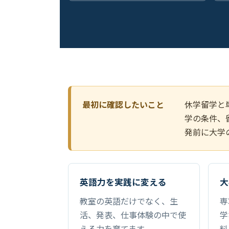
最初に確認したいこと
休学留学と
学の条件、
発前に大学
英語力を実践に変える
大
教室の英語だけでなく、生
専
活、発表、仕事体験の中で使
学
える力を育てます。
料