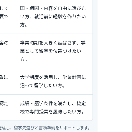
して
国・期間・内容を自由に選びた
要で
い方、就活前に経験を作りたい
方。
容の
卒業時期を大きく延ばさず、学
業として留学を位置づけたい
方。
象に
大学制度を活用し、学業計画に
沿って留学したい方。
認定
成績・語学条件を満たし、協定
校で専門授業を履修したい方。
整理し、留学先選びと書類準備をサポートします。