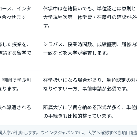
コース、インタ
休学中は在籍扱いでも、単位認定は原則と
み合わせます。
大学規程次第。休学費・在籍料の確認が必
す。
修した授業を、
シラバス、授業時間数、成績証明、履修内
申請する留学で
一致などを大学が審査します。
・期間で学ぶ制
在学扱いになる場合があり、単位認定の対
なります。
なりやすい一方、事前申請が必須です。
校へ派遣される
所属大学に学費を納める形式が多く、単位
の手続きも比較的整っています。
属大学が判断します。ウイングジャパンでは、大学へ確認すべき項目を