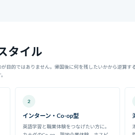
スタイル
のが目的ではありません。帰国後に何を残したいかから逆算す
す。
2
インターン・Co-op型
英語学習と職業体験をつなげたい方に。
カナダのCo-op、現地企業体験、ホスピ