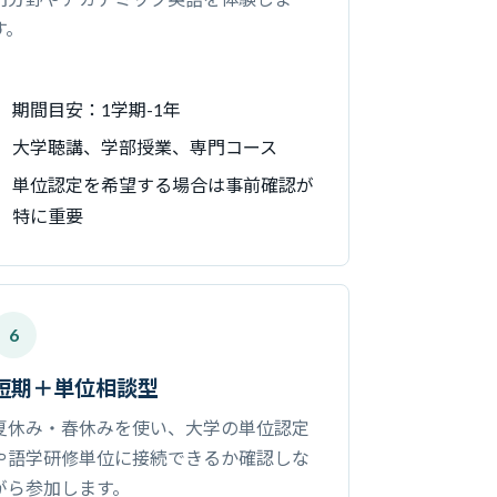
す。
期間目安：1学期-1年
大学聴講、学部授業、専門コース
単位認定を希望する場合は事前確認が
特に重要
6
短期＋単位相談型
夏休み・春休みを使い、大学の単位認定
や語学研修単位に接続できるか確認しな
がら参加します。