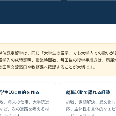
単位認定留学は、同じ「大学生の留学」でも大学内での扱いが
留学先の成績証明、授業時間数、帰国後の復学手続きは、所属
の国際交流窓口や教務課へ確認することが大切です。
学生活に目的を作る
就職活動で語れる経験
攻、将来の仕事、大学院進
挑戦、課題解決、異文化対
など、次の進路を考える材
応、主体性を具体的なエピ
になります。
ードにできます。