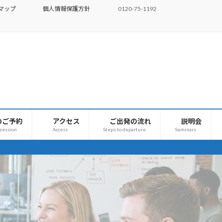
マップ
個人情報保護方針
0120-75-1192
のご予約
アクセス
ご出発の流れ
説明会
 session
Access
Steps to departure
Seminars