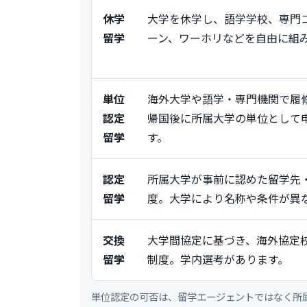
休学
大学を休学し、語学学校、専門
留学
ーン、ワーホリなどを自由に組
単位
海外大学や語学・専門機関で履
認定
帰国後に所属大学の単位として
留学
す。
認定
所属大学が事前に認めた留学先
留学
度。大学により名称や条件が異
交換
大学間協定に基づき、海外協定
留学
制度。学内選考があります。
単位認定の可否は、留学エージェントではなく所