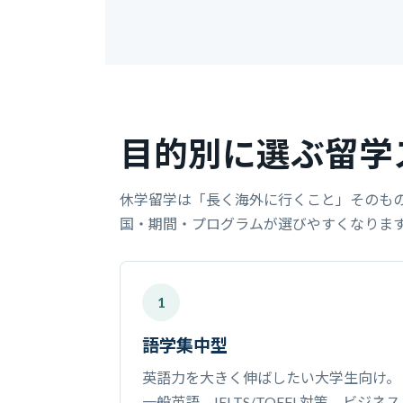
目的別に選ぶ留学
休学留学は「長く海外に行くこと」そのも
国・期間・プログラムが選びやすくなりま
1
語学集中型
英語力を大きく伸ばしたい大学生向け。
一般英語、IELTS/TOEFL対策、ビジネス