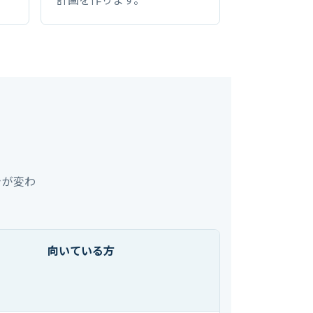
きが変わ
向いている方