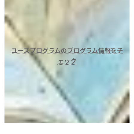
バ
ー
リ
ン
ク
ユースプログラムのプログラム情報をチ
ェック