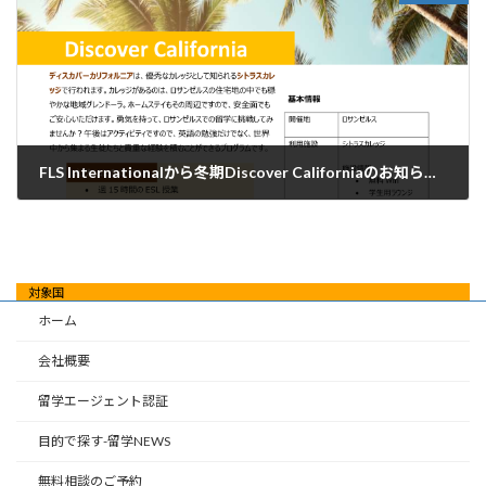
FLS Internationalから冬期Discover Californiaのお知らせがありました。
2024年11月12日
対象国
ホーム
会社概要
留学エージェント認証
目的で探す-留学NEWS
無料相談のご予約