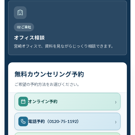
02 ご来社
オフィス相談
宮崎オフィスで、資料を見ながらじっくり相談できます。
無料カウンセリング予約
ご希望の予約方法をお選びください。
オンライン予約
電話予約（0120-75-1192）