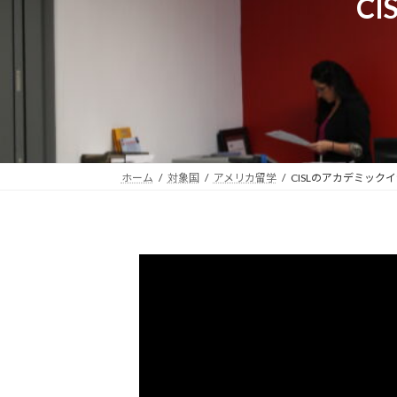
C
ホーム
対象国
アメリカ留学
CISLのアカデミック