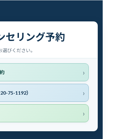
ンセリング予約
お選びください。
約
0-75-1192）