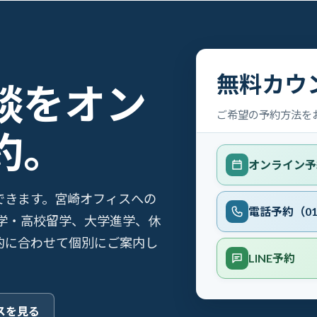
無料カウ
談をオン
ご希望の予約方法を
約。
オンライン予
相談できます。宮崎オフィスへの
電話予約（012
学・高校留学、大学進学、休
的に合わせて個別にご案内し
LINE予約
スを見る