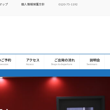
マップ
個人情報保護方針
0120-75-1192
のご予約
アクセス
ご出発の流れ
説明会
 session
Access
Steps to departure
Seminars