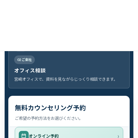
オンライン相談
Google Meetを利用。ご自宅、学校、職場、海外からでも参
加できます。
02 ご来社
オフィス相談
宮崎オフィスで、資料を見ながらじっくり相談できます。
無料カウンセリング予約
ご希望の予約方法をお選びください。
オンライン予約