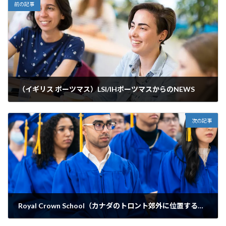
前の記事
（イギリス ポーツマス）LSI/IHポーツマスからのNEWS
2024年12月15日
次の記事
Royal Crown School（カナダのトロント郊外に位置する私立の中高一貫校）のご案内
2024年12月16日