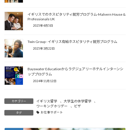
イギリスでのホスピタリティ就労プログラム-Malvern House &
Professionals UK
2025年4月5日
Twin Group - イギリス有給ホスピタリティ就労プログラム
2025年3月22日
Bayswater Educationからラグジュアリーホテルインターンシ
ッププログラム
2024年11月12日
イギリス留学
、
大学生の休学留学
、
カテゴリー
ワーキングホリデー
、
ビザ
お仕事サポート
タグ