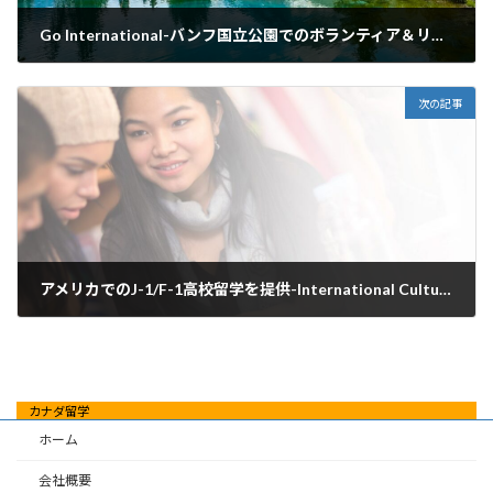
Go International-バンフ国立公園でのボランティア＆リーダーシッププログラム
2025年1月6日
次の記事
アメリカでのJ-1/F-1高校留学を提供-International Cultural Exchange Services (ICES)とは
2025年1月7日
カナダ留学
ホーム
会社概要