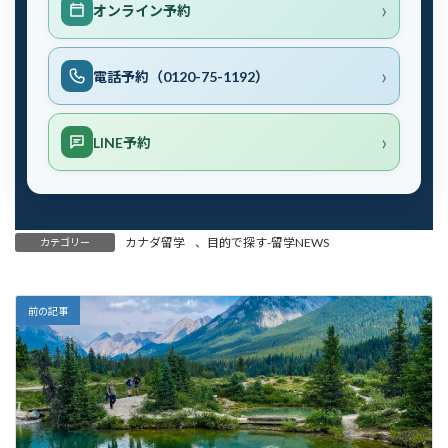
オンライン予約
電話予約（0120-75-1192）
LINE予約
カナダ留学
、
目的で探す-留学NEWS
カテゴリー
前の記事