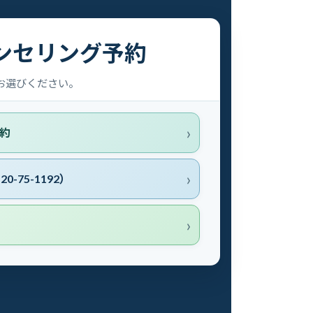
ンセリング予約
お選びください。
約
0-75-1192）