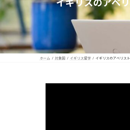
イギリスのアベ
ホーム
対象国
イギリス留学
イギリスのアベリス