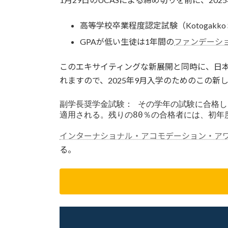
高等学校卒業程度認定試験（Kotogakko So
GPAが低い生徒は1年間の
ファンデーシ
このエキサイティングな新展開と同時に、日本
れますので、2025年9月入学のためのこの
副学長奨学金試験： その学年の試験に合格した
適用される。残りの80％の合格者には、初年度
インターナショナル・アコモデーション・ア
る。