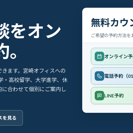
無料カウ
談をオン
ご希望の予約方法を
約。
オンライン予
相談できます。宮崎オフィスへの
電話予約（012
学・高校留学、大学進学、休
的に合わせて個別にご案内し
LINE予約
スを見る