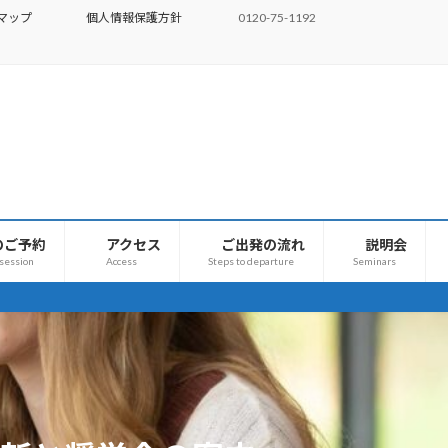
マップ
個人情報保護方針
0120-75-1192
のご予約
アクセス
ご出発の流れ
説明会
 session
Access
Steps to departure
Seminars