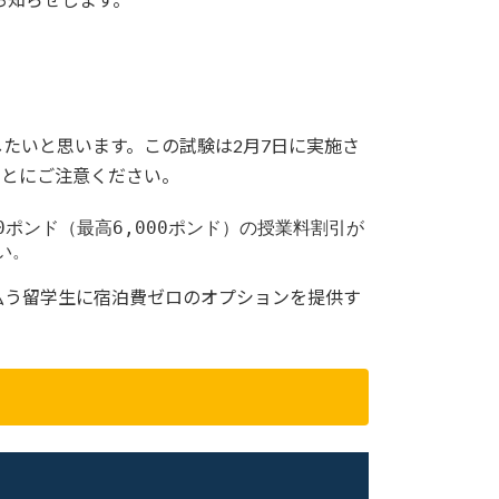
たいと思います。この試験は2月7日に実施さ
ことにご注意ください。
ポンド（最高6,000ポンド）の授業料割引が
い。
払う留学生に宿泊費ゼロのオプションを提供す