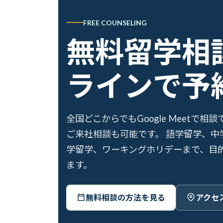
FREE COUNSELING
無料留学相
ラインで予
全国どこからでもGoogle Meetで
ご来社相談も可能です。 語学留学、中
学留学、ワーキングホリデーまで、目
ます。
無料相談の方法を見る
アクセ