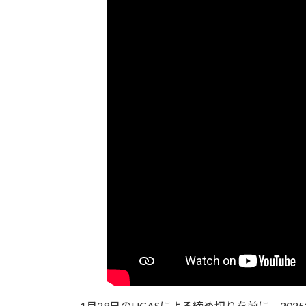
1月29日のUCASによる締め切りを前に、2