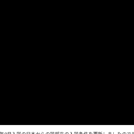
025年9月入学の日本からの学部生の入学条件を更新しましたので