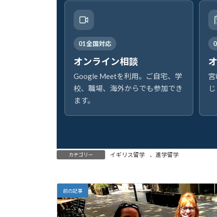
01 全国対応
オンライン相談
Google Meetを利用。ご自宅、学
宮
校、職場、海外からでも参加でき
じ
ます。
イギリス留学
、
進学留学
カテゴリー
前の記事