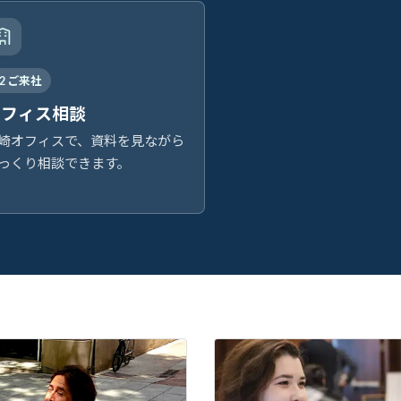
02 ご来社
オフィス相談
崎オフィスで、資料を見ながら
っくり相談できます。