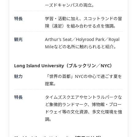
ーズドキャンパスの両立。
特長
学習・活動に加え、スコットランドの冒
険（遠足）を組み合わせる点を強調。
観光
Arthur’s Seat／Holyrood Park／Royal
Mileなどの名所に触れられると紹介。
Long Island University（ブルックリン／NYC）
魅力
「世界の首都」NYCの中心で過ごす夏を
提案。
特長
タイムズスクエアやセントラルパークな
ど象徴的ランドマーク、博物館・ブロー
ドウェイ等の文化資源、多文化環境を強
調。