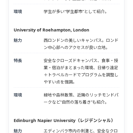
環境
学生が多い“学生都市”として紹介。
University of Roehampton, London
魅力
西ロンドンの美しいキャンパス。ロンド
ン中心部へのアクセスが良い立地。
特長
安全なクローズドキャンパス、食事・授
業・宿泊がまとまった環境、日帰り遠足
＋トラベルカードでプログラムを調整し
やすい点を強調。
環境
緑地や森林散策、近隣のリッチモンドパ
ークなど“自然の落ち着き”も紹介。
Edinburgh Napier University（レジデンシャル）
魅力
エディンバラ市内の刺激と、安全なクロ