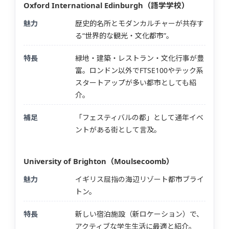
Oxford International Edinburgh（語学学校）
魅力
歴史的名所とモダンカルチャーが共存す
る“世界的な観光・文化都市”。
特長
緑地・建築・レストラン・文化行事が豊
富。ロンドン以外でFTSE100やテック系
スタートアップが多い都市としても紹
介。
補足
「フェスティバルの都」として通年イベ
ントがある街として言及。
University of Brighton（Moulsecoomb）
魅力
イギリス屈指の海辺リゾート都市ブライ
トン。
特長
新しい宿泊施設（新ロケーション）で、
アクティブな学生生活に最適と紹介。