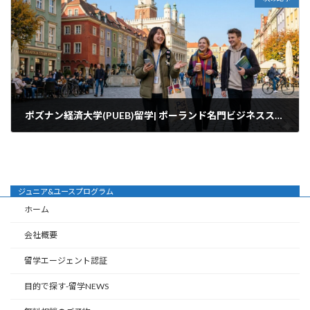
ポズナン経済大学(PUEB)留学| ポーランド名門ビジネススクール
2026年3月28日
ジュニア&ユースプログラム
ホーム
会社概要
留学エージェント認証
目的で探す-留学NEWS