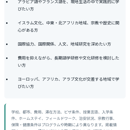
アラビア語やフランス語を、現地生活の中で実践的に学
びたい方
イスラム文化、中東・北アフリカ地域、宗教や歴史に関
心がある方
国際協力、国際関係、人文、地域研究を深めたい方
費用を抑えながら、長期語学研修や文化研修を検討した
い方
ヨーロッパ、アフリカ、アラブ文化が交差する地域で学
びたい方
学校、都市、費用、滞在方法、ビザ条件、授業言語、入学条
件、ホームステイ、フィールドワーク、治安状況、宗教行事、
保険・健康条件はプログラムや時期により異なります。掲載情