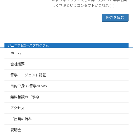
しく学ぶというコンセプトが会社名 […]
続きを読む
ジュニア&ユースプログラム
ホーム
会社概要
留学エージェント認証
目的で探す-留学NEWS
無料相談のご予約
アクセス
ご出発の流れ
説明会