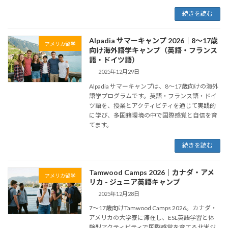
続きを読む
Alpadia サマーキャンプ 2026｜8〜17歳
アメリカ留学
向け海外語学キャンプ（英語・フランス
語・ドイツ語）
2025年12月29日
Alpadia サマーキャンプは、8〜17歳向けの海外
語学プログラムです。英語・フランス語・ドイ
ツ語を、授業とアクティビティを通じて実践的
に学び、多国籍環境の中で国際感覚と自信を育
てます。
続きを読む
Tamwood Camps 2026｜カナダ・アメ
アメリカ留学
リカ - ジュニア英語キャンプ
2025年12月28日
7〜17歳向けTamwood Camps 2026。カナダ・
アメリカの大学寮に滞在し、ESL英語学習と体
験型アクティビティで国際感覚を育てる北米ジ