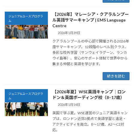
【2026年】マレーシア・クアラルンプー
ジュニア&ユースプログラ
ル英語サマーキャンプ | EMS Language
ム
Centre
2026年1月29日
クアラルンプールの中心部で開催される2026年
度サマーキャンプ。12段階のレベル別クラス、
多彩な校外学習（サンウェイラグーン、ランカ
ウイ島等）、安心のサポート体制で世界中から
集まる仲間と英語を学びます。
続きを読む
【2026年夏】WSE英語キャンプ｜ロン
ジュニア&ユースプログラ
ドン＆英国ボーディング校（8–17歳）
ム
2026年1月14日
英国で学ぶ夏。WSE運営のジュニア英語キャン
プは、ロンドン近郊3拠点で英語学習と遠足・
アクティビティを両立。8〜17歳、A2〜C2対
応。