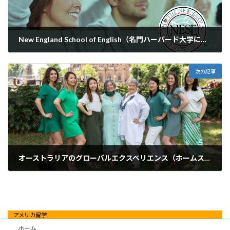
New England School of English（名門ハーバード大学に近く、質の高い英語教育に定評あり）のご紹介
2024年12月7日
次の記事
オーストラリアのグローバルエクスペリエンス（ホームステイ会社）のご紹介
2024年12月10日
アメリカ留学
ホーム