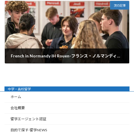
次の記事
French in Normandy IH Rouen-フランス・ノルマンディー地方のルーアンにある政府認定の語学学校
2025年3月8日
中学・高校留学
ホーム
会社概要
留学エージェント認証
目的で探す-留学NEWS