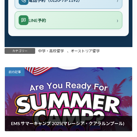
電話予約（0120-75-1192）
LINE予約
中学・高校留学
、
オーストリア留学
カテゴリー
前の記事
EMS サマーキャンプ 2025(マレーシア・クアラルンプール)
2025年3月5日