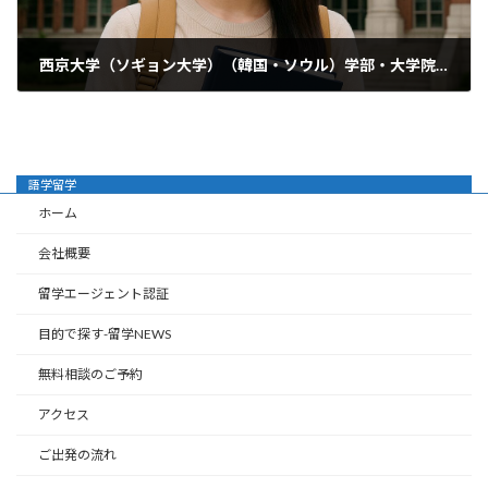
西京大学（ソギョン大学）（韓国・ソウル）学部・大学院・語学堂ガイド｜美容・芸術・実用教育の伝統校
2025年8月8日
語学留学
ホーム
会社概要
留学エージェント認証
目的で探す-留学NEWS
無料相談のご予約
アクセス
ご出発の流れ