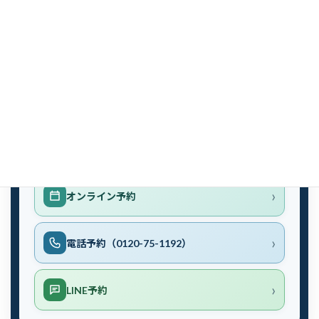
02 ご来社
オフィス相談
宮崎オフィスで、資料を見ながらじっくり相談できます。
無料カウンセリング予約
ご希望の予約方法をお選びください。
オンライン予約
電話予約（0120-75-1192）
LINE予約